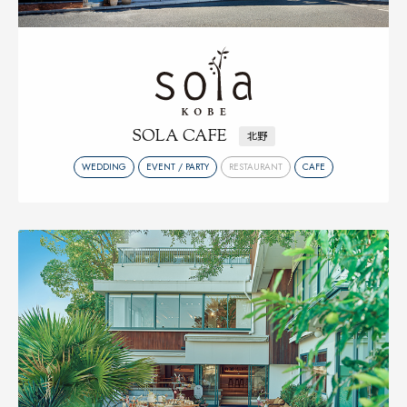
SOLA CAFE
北野
WEDDING
EVENT / PARTY
RESTAURANT
CAFE