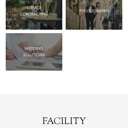
SERVICE
PHOTOGRAPHY
CONTRACTING
WEDDING
SOLUTIONS
FACILITY