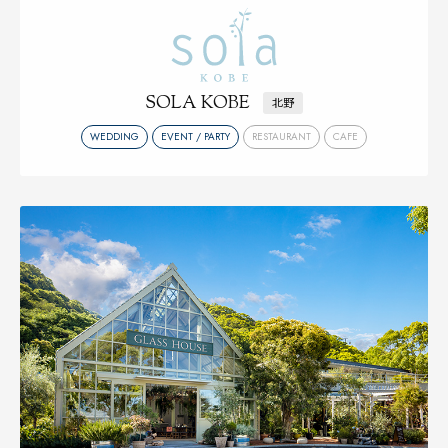
SOLA KOBE
北野
WEDDING
EVENT / PARTY
RESTAURANT
CAFE