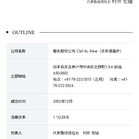
村井 宏辅
代表取缔役社长
OUTLINE
公司名称
服务股份公司 Clef du Rêve（库来渡磊步）
日本兵库县神户市中央区北野町1-5-4 邮编
650-0002
总部地址
电话：+81-78-222-5515（总机） 传真：+81-
78-222-5524
成立时间
2003年12月
注册资本
1.1亿日元
代表人
代表取缔役社长 村井 宏辅