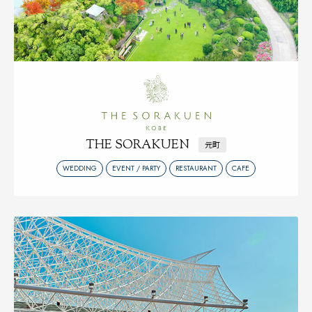
THE SORAKUEN
元町
WEDDING
EVENT / PARTY
RESTAURANT
CAFE