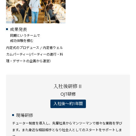
成果発表
同期というチームで
成功体験を積む
内定式のプロデュース / 内定者ウェル
カムパーティー(パーティーの進行・料
理・デザートの企画から運営）
入社後研修Ⅱ
OJT研修
入社後～約1年間
現場研修
チューター制度を導入し、先輩社員からマンツーマンで様々な業務を学び
ます。また身近な相談相手となり社会人としてのスタートをサポートしま