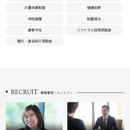
介護休業制度
健康診断
予防接種
制服貸与
食事手当
リファラル採用奨励金
婚礼・宴会紹介奨励金
RECRUIT
募集要項・エントリー