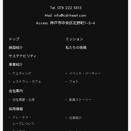
Tel. 078 222 5515
Mail. info@cdr-heart.com
Access. 神戸市中央区北野町1−5−4
トップ
ミッション
施設紹介
私たちの挑戦
サステナビリティ
事業紹介
ウェディング
イベント・パーティー
レストラン・カフェ
フォト
会社案内
会社概要・沿革
創業ストーリー
採用情報
クレ・ドゥ・
仕事紹介
レーブについて