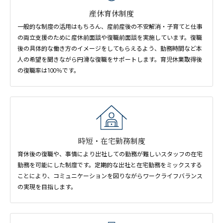
産休育休制度
一般的な制度の活用はもちろん、産前産後の不安解消・子育てと仕事
の両立支援のために産休前面談や復職前面談を実施しています。復職
後の具体的な働き方のイメージをしてもらえるよう、勤務時間など本
人の希望を聞きながら円滑な復職をサポートします。育児休業取得後
の復職率は100％です。
時短・在宅勤務制度
育休後の復職や、事情により出社しての勤務が難しいスタッフの在宅
勤務を可能にした制度です。定期的な出社と在宅勤務をミックスする
ことにより、コミュニケーションを図りながらワークライフバランス
の実現を目指します。