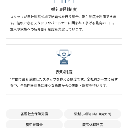
婚礼割引制度
スタッフが自社運営式場で結婚式を行う場合、割引制度を利用できま
す。信頼できるスタッフやパートナーに囲まれて挙げる最高の一日。
友人や家族への紹介割引制度も充実しています。
表彰制度
1年間で最も活躍したスタッフを称える制度です。全社員が一堂に会す
る中、全部門を対象に様々な角度からの表彰・報奨を行います。
各種社会保険完備
引越し補助
(当社規定あり)
慶弔見舞金
慶弔休暇制度