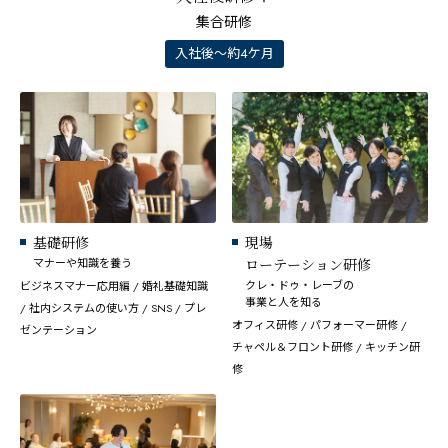
集合研修
入社後～約4ケ月
基礎研修
現場
マナーや知識を養う
ローテーション研修
クレ・ドゥ・レーブの
ビジネスマナー応用編 / 婚礼基礎知識
事業と人を知る
/ 社内システムの使い方 / SNS / プレ
オフィス研修 / パフォーマー研修 /
ゼンテーション
チャペル＆フロント研修 / キッチン研
修