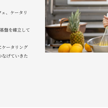
フェ、ケータリ
営基盤を確立して
にケータリング
つなげていきた