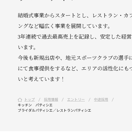
結婚式事業からスタートとし、レストラン・カ
ングなど幅広く事業を展開しています。
3年連続で過去最高売上を記録し、安定した経
います。
今後も新規出店や、地元スポーツクラブの選手
にて食事提供をするなど、エリアの活性化にも
いと考えています！
/
/
/
/
トップ
採用情報
エントリー
中途採用
キッチン パティシエ
ブライダルパティシエ／レストランパティシエ