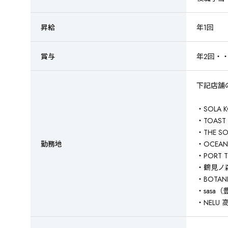
昇給
年1回
賞与
年2回・・
下記店舗
・SOLA 
・TOAS
・THE 
勤務地
・OCEA
・PORT
・鶴見ノ森
・BOTAN
・sasa
・NELU