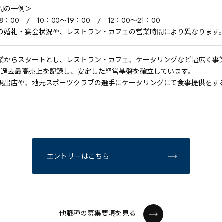
間の一例＞
8：00 / 10：00～19：00 / 12：00～21：00
の婚礼・宴会状況や、レストラン・カフェの営業時間により異なります
業からスタートとし、レストラン・カフェ、ケータリングなど幅広く事
で過去最高売上を記録し、安定した経営基盤を確立しています。
規出店や、地元スポーツクラブの選手にケータリングにて食事提供をす
エントリーはこちら
他職種の募集要項を見る