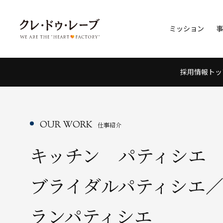
ミッション
採用情報トッ
OUR WORK
仕事紹介
キッチン パティシエ
ブライダルパティシエ
ランパティシエ