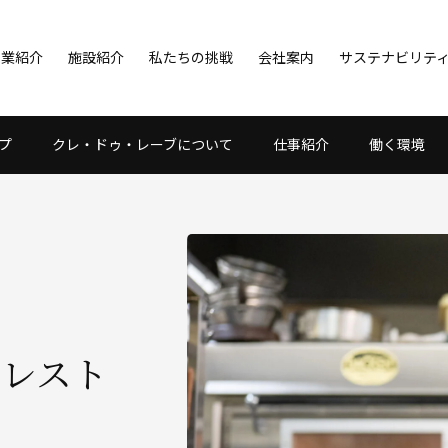
事業紹介
施設紹介
私たちの挑戦
会社案内
サステナビリテ
プ
クレ・ドゥ・レーブについて
仕事紹介
働く環境
／レスト