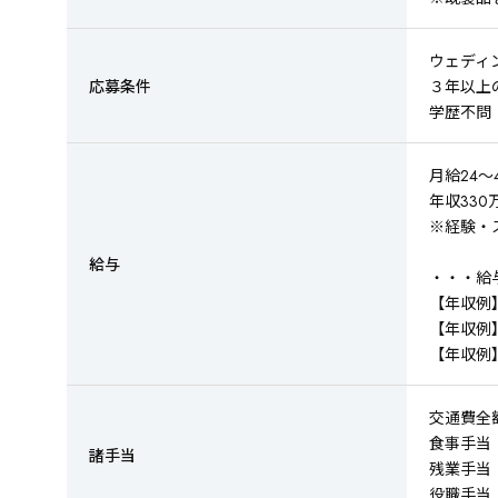
ウェディ
応募条件
３年以上
学歴不問
月給24～
年収330
※経験・
給与
・・・給
【年収例】
【年収例】
【年収例】
交通費全
食事手当
諸手当
残業手当
役職手当