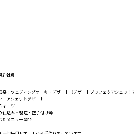
契約社員
露宴：ウェディングケーキ・デザート（デザートブッフェ＆アシェット
ン：アシェットデザート
スィーツ
の仕込み・製造・盛り付け等
じたメニュー開発
を一切使用せず、１から手作りをしています。