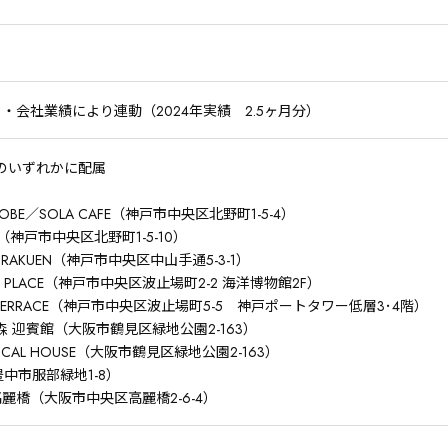
・会社業績により連動（2024年実績 2.5ヶ月分）
のいずれかに配属
KOBE／SOLA CAFE（神戸市中央区北野町1-5-4）
T（神戸市中央区北野町1-5-10）
SORAKUEN（神戸市中央区中山手通5-3-1）
N PLACE（神戸市中央区波止場町2-2 海洋博物館2F）
 TERRACE（神戸市中央区波止場町5-5 神戸ポートタワー低層3･4階）
 迎賓館（大阪市鶴見区緑地公園2-163）
ICAL HOUSE（大阪市鶴見区緑地公園2-163）
（豊中市服部緑地1-8）
 高麗橋（大阪市中央区高麗橋2-6-4）