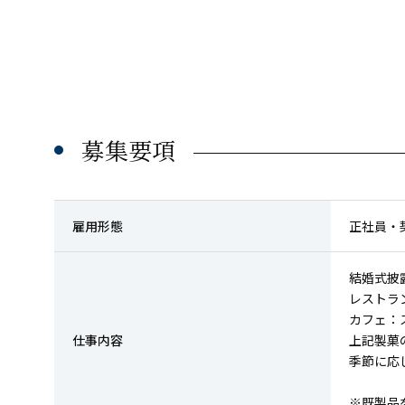
募集要項
雇用形態
正社員・
結婚式披
レストラ
カフェ：
仕事内容
上記製菓
季節に応
※既製品