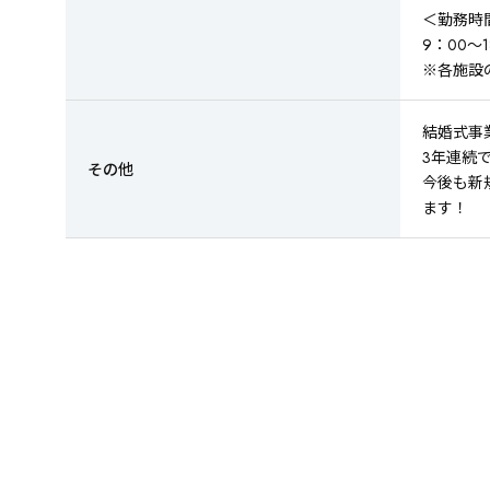
＜勤務時
9：00～1
※各施設
結婚式事
3年連続
その他
今後も新
ます！