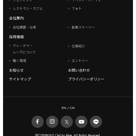
ウェディング
イベント・パーティー
レストラン・カフェ
フォト
会社案内
会社概要・沿革
創業ストーリー
採用情報
クレ・ドゥ・
仕事紹介
レーブについて
働く環境
エントリー
お知らせ
お問い合わせ
サイトマップ
プライバシーポリシー
EN
/
CN
©COPYRIGHT Clef du Rêve. All Rights Reserved.