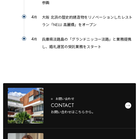
参画
4
大阪 北浜の歴史的建造物をリノベーションしたレスト
月
ラン「NELU 高麗橋」をオープン
4
兵庫県淡路島の「グランドニッコー淡路」と業務提携
月
し、婚礼運営の受託業務をスタート
お問い合わせ
CONTACT
お問い合わせはこちらから。