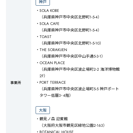
神戸
・SOLA KOBE
（兵庫県神戸市中央区北野町1-5-4）
・SOLA CAFE
（兵庫県神戸市中央区北野町1-5-4）
・TOAST
（兵庫県神戸市中央区北野町1-5-10）
・THE SORAKUEN
（兵庫県神戸市中央区中山手通5-3-1）
・OCEAN PLACE
（兵庫県神戸市中央区波止場町2-2 海洋博物館
2F）
・PORT TERRACE
事業所
（兵庫県神戸市中央区波止場町5-5 神戸ポート
タワー低層3･4階）
大阪
・鶴見ノ森 迎賓館
（大阪府大阪市鶴見区緑地公園2-163）
・BOTANICAL HOUSE