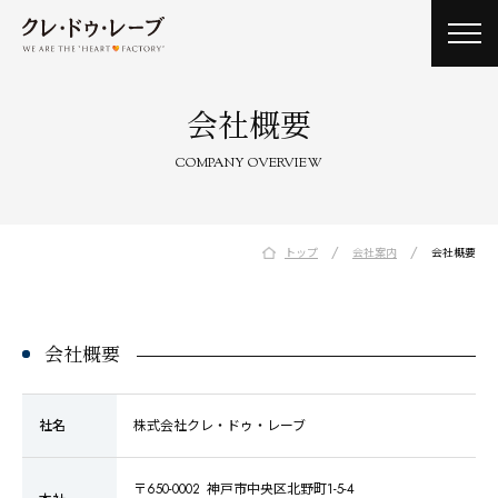
toggl
navig
会社概要
COMPANY OVERVIEW
/
/
トップ
会社案内
会社概要
会社概要
社名
株式会社クレ・ドゥ・レーブ
〒650-0002 神戸市中央区北野町1-5-4