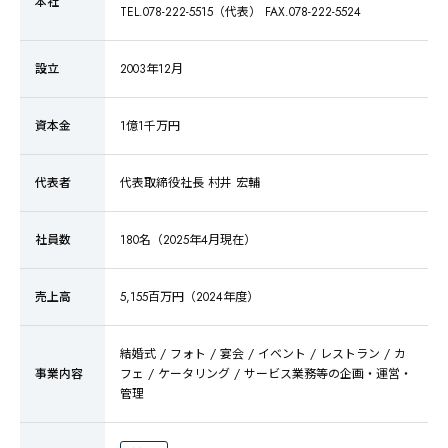
本社
TEL.078-222-5515（代表） FAX.078-222-5524
設立
2003年12月
資本金
1億1千万円
代表者
代表取締役社長 村井 宏輔
社員数
180名（2025年4月現在）
売上高
5,155百万円（2024年度）
結婚式 / フォト / 宴会 / イベント / レストラン / カ
事業内容
フェ / ケータリング / サービス業務等の企画・運営・
管理