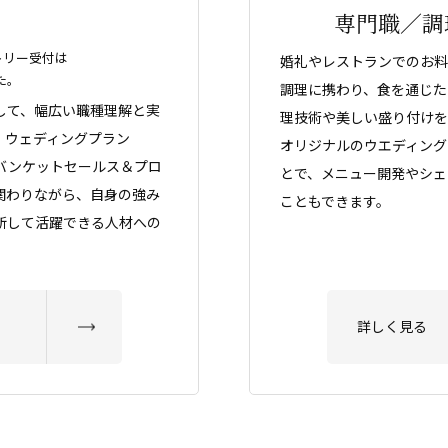
専門職／調
トリー受付は
婚礼やレストランでのお料
た。
調理に携わり、食を通じた
して、幅広い職種理解と実
理技術や美しい盛り付けを
。ウェディングプラン
オリジナルのウエディング
バンケットセールス＆プロ
とで、メニュー開発やシェ
関わりながら、自身の強み
こともできます。
断して活躍できる人材への
詳しく見る