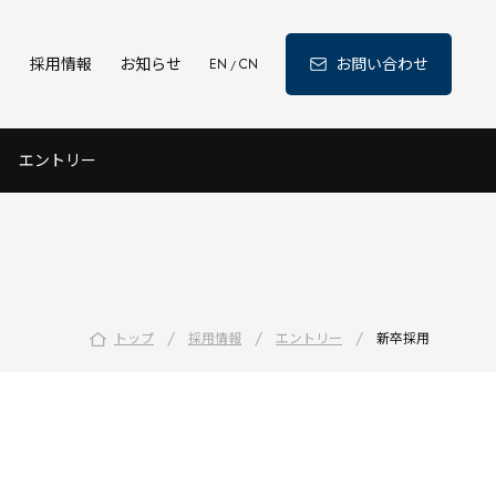
ィ
採用情報
お知らせ
お問い合わせ
EN
CN
/
エントリー
/
/
/
トップ
採用情報
エントリー
新卒採用