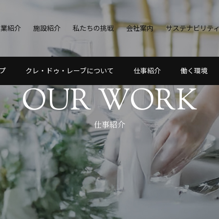
事業紹介
施設紹介
私たちの挑戦
会社案内
サステナビリテ
プ
クレ・ドゥ・レーブについて
仕事紹介
働く環境
OUR WORK
仕事紹介