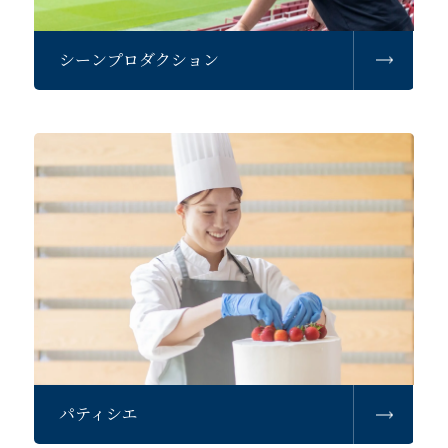
シーンプロダクション
パティシエ