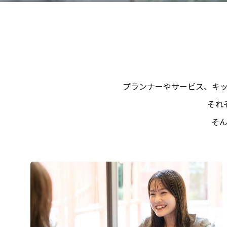
プランナーやサービス、キ
それ
そ