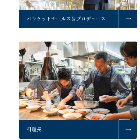
バンケットセールス＆プロデュース
料理長