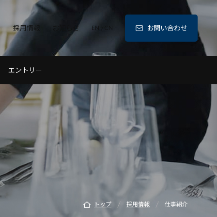
ィ
採用情報
お知らせ
お問い合わせ
EN
CN
/
エントリー
/
/
トップ
採用情報
仕事紹介