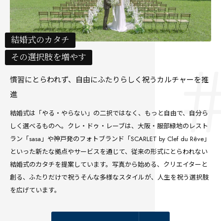
結婚式のカタチ
その選択肢を増やす
慣習にとらわれず、自由にふたりらしく祝うカルチャーを推
進
結婚式は「やる・やらない」の二択ではなく、もっと自由で、自分ら
しく選べるものへ。クレ・ドゥ・レーブは、大阪・服部緑地のレスト
ラン「sasa」や神戸発のフォトブランド「SCARLET by Clef du Rêve」
といった新たな拠点やサービスを通じて、従来の形式にとらわれない
結婚式のカタチを提案しています。写真から始める、クリエイターと
創る、ふたりだけで祝う――そんな多様なスタイルが、人生を祝う選択肢
を広げています。