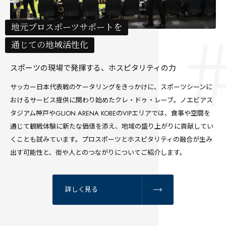
地元プロスポーツサポートを
通じての地域活性化
スポーツの現場で発揮する、ホスピタリティの力
サッカー日本代表戦のケータリングをきっかけに、スポーツシーンに
おけるサービス提供に関わり始めたクレ・ドゥ・レーブ。ノエビアス
タジアム神戸やGLION ARENA KOBEのVIPエリアでは、食事や空間を
通じて観戦体験に新たな価値を添え、地域の盛り上がりに貢献してい
くことも試みています。プロスポーツとホスピタリティの融合が生み
出す可能性と、街や人とのつながりについてご紹介します。
詳しく見る