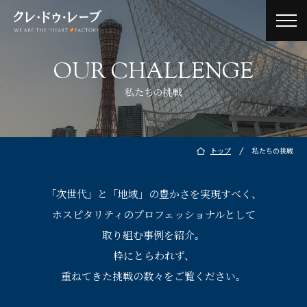
toggl
navig
OUR CHALLENGE
私たちの挑戦
/
トップ
私たちの挑戦
「次世代」と「地域」の豊かさを実現すべく、
ホスピタリティのプロフェッショナルとして
取り組む事例を紹介。
枠にとらわれず、
重ねてきた挑戦の数々をご覧ください。