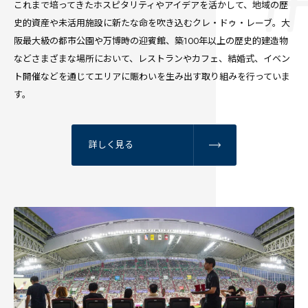
これまで培ってきたホスピタリティやアイデアを活かして、地域の歴
史的資産や未活用施設に新たな命を吹き込むクレ・ドゥ・レーブ。大
阪最大級の都市公園や万博時の迎賓館、築100年以上の歴史的建造物
などさまざまな場所において、レストランやカフェ、結婚式、イベン
ト開催などを通じてエリアに賑わいを生み出す取り組みを行っていま
す。
詳しく見る