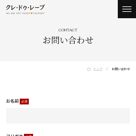
toggl
navig
CONTACT
お問い合わせ
/
トップ
お問い合わせ
お名前
必須