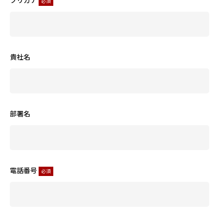
フリガナ
必須
貴社名
部署名
電話番号
必須