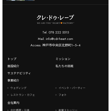
Tel. 078 222 5515
Mail. info@cdr-heart.com
Access. 神戸市中央区北野町1−5−4
トップ
ミッション
施設紹介
私たちの挑戦
サステナビリティ
事業紹介
ウェディング
イベント・パーティー
レストラン・カフェ
フォト
会社案内
会社概要・沿革
創業ストーリー