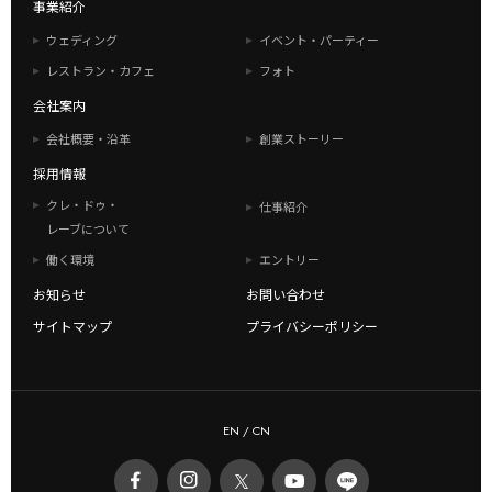
事業紹介
ウェディング
イベント・パーティー
レストラン・カフェ
フォト
会社案内
会社概要・沿革
創業ストーリー
採用情報
クレ・ドゥ・
仕事紹介
レーブについて
働く環境
エントリー
お知らせ
お問い合わせ
サイトマップ
プライバシーポリシー
EN
/
CN