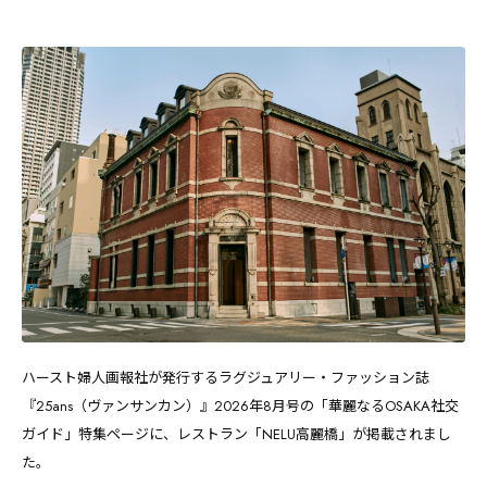
ハースト婦人画報社が発行するラグジュアリー・ファッション誌
『25ans（ヴァンサンカン）』2026年8月号の「華麗なるOSAKA社交
ガイド」特集ページに、レストラン「NELU高麗橋」が掲載されまし
た。