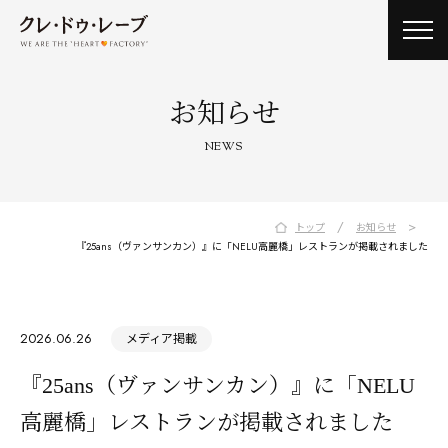
toggl
navig
お知らせ
NEWS
/
>
トップ
お知らせ
『25ans（ヴァンサンカン）』に「NELU高麗橋」レストランが掲載されました
2026.06.26
メディア掲載
『25ans（ヴァンサンカン）』に「NELU
高麗橋」レストランが掲載されました