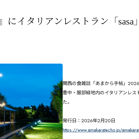
』にイタリアンレストラン「sasa
関西の食雑誌「あまから手帖」202
豊中・服部緑地内のイタリアンレスト
た。
発行日：2026年2月20日
https://www.amakaratecho.jp/amakar