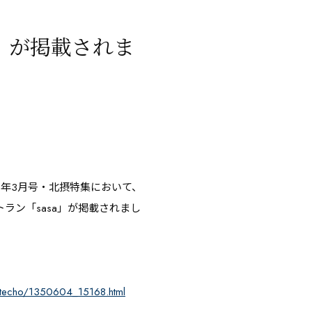
」が掲載されま
6年3月号・北摂特集において、
ラン「sasa」が掲載されまし
atecho/1350604_15168.html