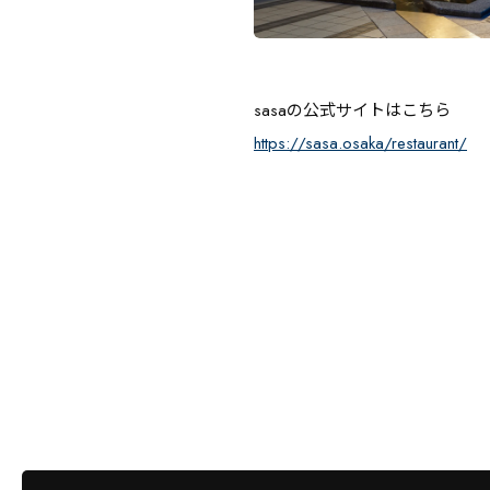
sasaの公式サイトはこちら
https://sasa.osaka/restaurant/