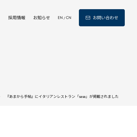
ィ
採用情報
お知らせ
お問い合わせ
EN
CN
/
>
『あまから手帖』にイタリアンレストラン「sasa」が掲載されました