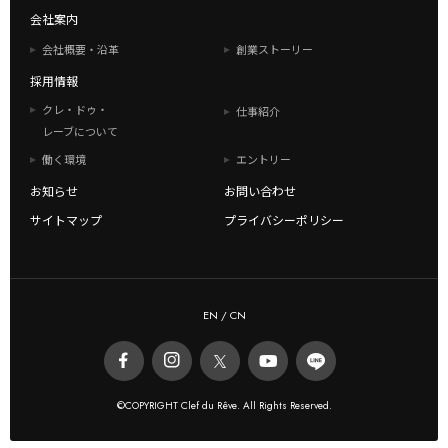
会社案内
会社概要・沿革
創業ストーリー
採用情報
クレ・ドゥ・
仕事紹介
レーブについて
働く環境
エントリー
お知らせ
お問い合わせ
サイトマップ
プライバシーポリシー
EN
/
CN
©COPYRIGHT Clef du Rêve. All Rights Reserved.