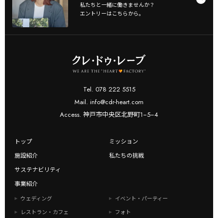
私たちと一緒に働きませんか？
エントリーはこちらから。
Tel. 078 222 5515
Mail. info@cdr-heart.com
Access. 神戸市中央区北野町1−5−4
トップ
ミッション
施設紹介
私たちの挑戦
サステナビリティ
事業紹介
ウェディング
イベント・パーティー
レストラン・カフェ
フォト