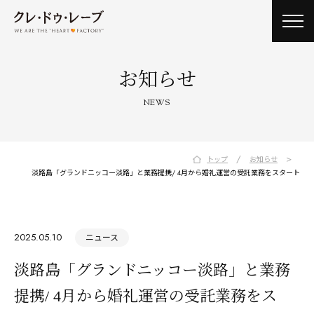
toggl
navig
お知らせ
NEWS
/
>
トップ
お知らせ
淡路島「グランドニッコー淡路」と業務提携/ 4月から婚礼運営の受託業務をスタート
2025.05.10
ニュース
淡路島「グランドニッコー淡路」と業務
提携/ 4月から婚礼運営の受託業務をス