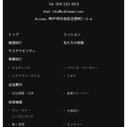
Tel. 078 222 5515
Mail. info@cdr-heart.com
Access. 神戸市中央区北野町1−5−4
トップ
ミッション
施設紹介
私たちの挑戦
サステナビリティ
事業紹介
ウェディング
イベント・パーティー
レストラン・カフェ
フォト
会社案内
会社概要・沿革
創業ストーリー
採用情報
クレ・ドゥ・
仕事紹介
レーブについて
働く環境
エントリー