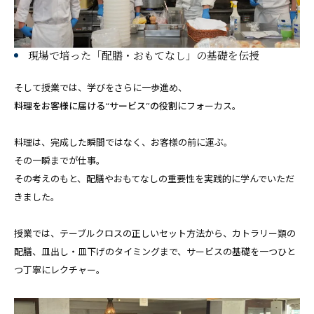
現場で培った「配膳・おもてなし」の基礎を伝授
そして授業では、学びをさらに一歩進め、
料理をお客様に届ける“サービス”の役割
にフォーカス。
料理は、完成した瞬間ではなく、お客様の前に運ぶ。
その一瞬までが仕事。
その考えのもと、配膳やおもてなしの重要性を実践的に学んでいただ
きました。
授業では、テーブルクロスの正しいセット方法から、カトラリー類の
配膳、皿出し・皿下げのタイミングまで、サービスの基礎を一つひと
つ丁寧にレクチャー。