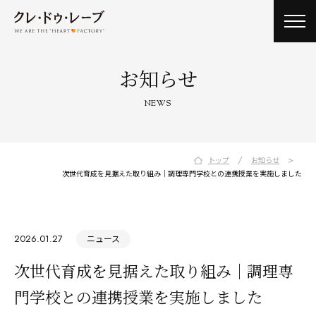
toggl
navig
お知らせ
NEWS
/
>
トップ
お知らせ
次世代育成を見据えた取り組み｜調理専門学校との連携授業を実施しました
2026.01.27
ニュース
次世代育成を見据えた取り組み｜調理専
門学校との連携授業を実施しました