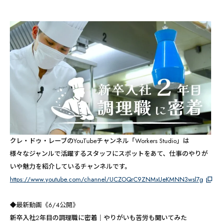
クレ・ドゥ・レーブのYouTubeチャンネル「Workers Studio」は
様々なジャンルで活躍するスタッフにスポットをあて、仕事のやりが
いや魅力を紹介しているチャンネルです。
https://www.youtube.com/channel/UCZOQrC9ZNMxUeKMNN3wsl7g
◆最新動画《6/4公開》
新卒入社2年目の調理職に密着｜やりがいも苦労も聞いてみた