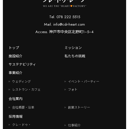
Tel. 078 222 5515
Mail. info@cdr-heart.com
Access. 神戸市中央区北野町1−5−4
トップ
ミッション
施設紹介
私たちの挑戦
サステナビリティ
事業紹介
ウェディング
イベント・パーティー
レストラン・カフェ
フォト
会社案内
会社概要・沿革
創業ストーリー
採用情報
クレ・ドゥ・
仕事紹介