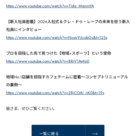
https://www.youtube.com/watch?v=Tldg_MgnmYA
【新入社員密着】2026入社式＆クレ・ドゥ・レーブの未来を担う新入
社員にインタビュー
https://www.youtube.com/watch?v=NcpyYUcobGs&t=123s
プロを目指した先で見つけた【地域×スポーツ】という使命
https://www.youtube.com/watch?v=8RrV1AytJo0
地域No.1店舗を目指すカフェチームに密着〜コンセプトリニューアル
の裏側〜
https://www.youtube.com/watch?v=28jCOAl_nK0&t=19s
皆さま、ぜひご覧ください。
一覧に戻る