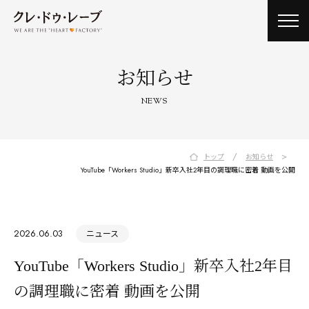
toggl
navig
お知らせ
NEWS
/
>
トップ
お知らせ
YouTube「Workers Studio」新卒入社2年目の調理職に密着 動画を公開
2026.06.03
ニュース
YouTube「Workers Studio」新卒入社2年目
の調理職に密着 動画を公開