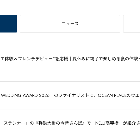
ニュース
シエ体験＆フレンチデビュー”を応援｜夏休みに親子で楽しめる食の体験イ
 WEDDING AWARD 2026」のファイナリストに、OCEAN PLAC
ュースランナー」の『兵動大樹の今昔さんぽ』で「NELU高麗橋」が紹介