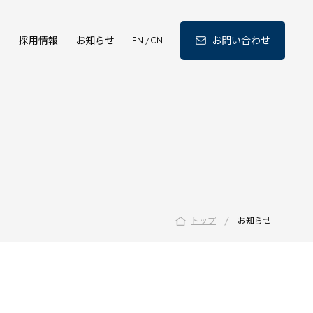
ィ
採用情報
お知らせ
お問い合わせ
EN
CN
/
/
トップ
お知らせ