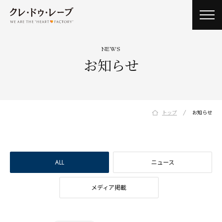
toggl
navig
NEWS
お知らせ
/
トップ
お知らせ
ALL
ニュース
メディア掲載