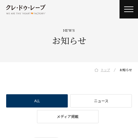
toggl
navig
NEWS
お知らせ
/
トップ
お知らせ
ALL
ニュース
メディア掲載