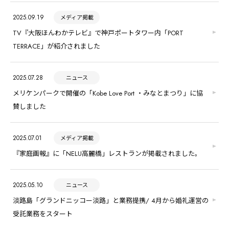
2025.09.19
メディア掲載
TV『大阪ほんわかテレビ』で神戸ポートタワー内「PORT
TERRACE」が紹介されました
2025.07.28
ニュース
メリケンパークで開催の「Kobe Love Port ・みなとまつり」に協
賛しました
2025.07.01
メディア掲載
『家庭画報』に「NELU高麗橋」レストランが掲載されました。
2025.05.10
ニュース
淡路島「グランドニッコー淡路」と業務提携/ 4月から婚礼運営の
受託業務をスタート