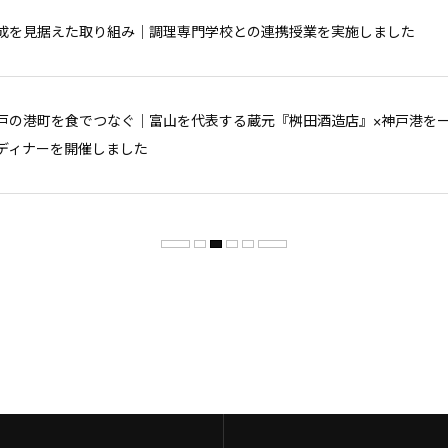
成を見据えた取り組み｜調理専門学校との連携授業を実施しました
戸の港町を食でつなぐ｜富山を代表する蔵元『桝田酒造店』×神戸港を一望す
ディナーを開催しました