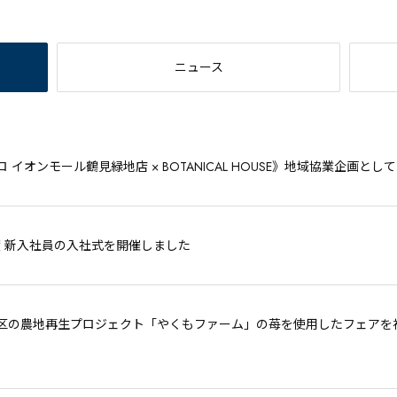
ニュース
 イオンモール鶴見緑地店 × BOTANICAL HOUSE》地域協業企画とし
年度 新入社員の入社式を開催しました
区の農地再生プロジェクト「やくもファーム」の苺を使用したフェアを神戸ポ