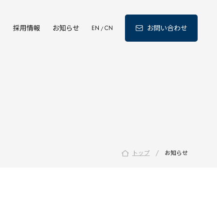
ィ
採用情報
お知らせ
お問い合わせ
EN
CN
/
/
トップ
お知らせ