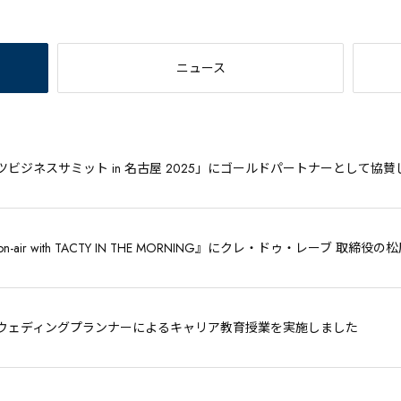
ニュース
ツビジネスサミット in 名古屋 2025」にゴールドパートナーとして協
on-air with TACTY IN THE MORNING』にクレ・ドゥ・レーブ 取
ウェディングプランナーによるキャリア教育授業を実施しました