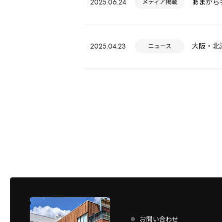
2025.06.24
あまから手
メディア掲載
2025.04.23
大阪・北
ニュース
お問い合わせ