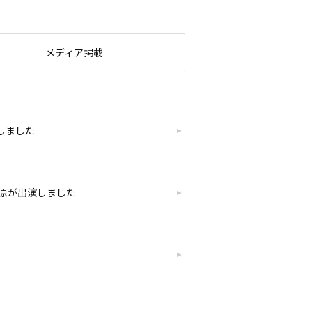
メディア掲載
賛しました
締役の松原が出演しました