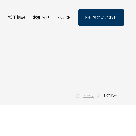
ィ
採用情報
お知らせ
お問い合わせ
EN
CN
/
/
トップ
お知らせ