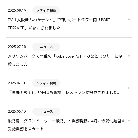
2025.09.19
メディア掲載
TV『大阪ほんわかテレビ』で神戸ポートタワー内「PORT
TERRACE」が紹介されました
2025.07.28
ニュース
メリケンパークで開催の「Kobe Love Port ・みなとまつり」に協
賛しました
2025.07.01
メディア掲載
『家庭画報』に「NELU高麗橋」レストランが掲載されました。
2025.05.10
ニュース
淡路島「グランドニッコー淡路」と業務提携/ 4月から婚礼運営の
受託業務をスタート