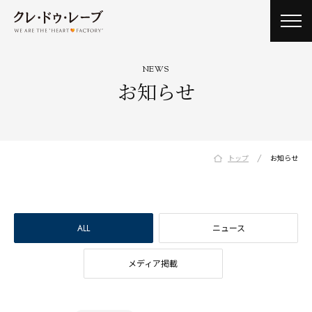
toggl
navig
NEWS
お知らせ
/
トップ
お知らせ
ALL
ニュース
メディア掲載