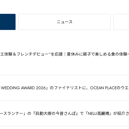
ニュース
シエ体験＆フレンチデビュー”を応援｜夏休みに親子で楽しめる食の体験イ
 WEDDING AWARD 2026」のファイナリストに、OCEAN PLAC
ュースランナー」の『兵動大樹の今昔さんぽ』で「NELU高麗橋」が紹介