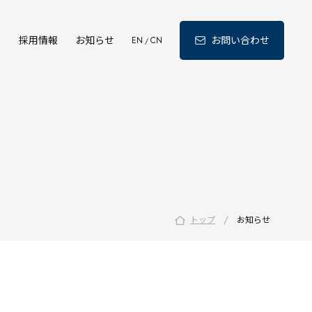
ィ
採用情報
お知らせ
お問い合わせ
EN
CN
/
/
トップ
お知らせ