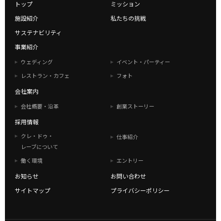
トップ
ミッション
施設紹介
私たちの挑戦
サステナビリティ
事業紹介
ウェディング
イベント・パーティー
レストラン・カフェ
フォト
会社案内
会社概要・沿革
創業ストーリー
採用情報
クレ・ドゥ・
仕事紹介
レーブについて
働く環境
エントリー
お知らせ
お問い合わせ
サイトマップ
プライバシーポリシー