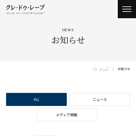
toggl
navig
NEWS
お知らせ
/
トップ
お知らせ
ALL
ニュース
メディア掲載