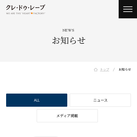
toggl
navig
NEWS
お知らせ
/
トップ
お知らせ
ALL
ニュース
メディア掲載