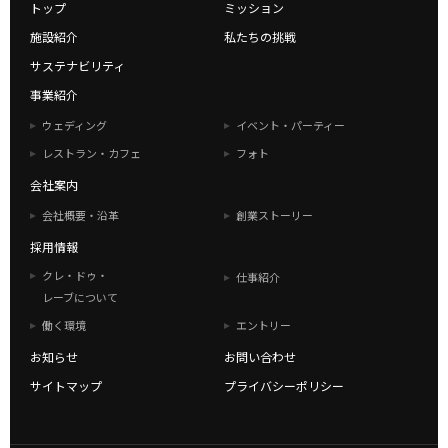
トップ
ミッション
施設紹介
私たちの挑戦
サステナビリティ
事業紹介
ウェディング
イベント・パーティー
レストラン・カフェ
フォト
会社案内
会社概要・沿革
創業ストーリー
採用情報
クレ・ドゥ・
仕事紹介
レーブについて
働く環境
エントリー
お知らせ
お問い合わせ
サイトマップ
プライバシーポリシー