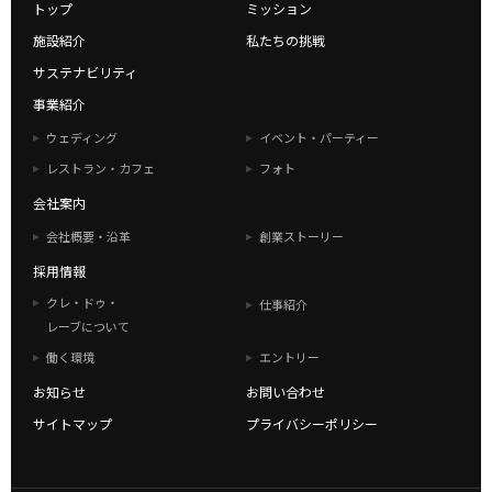
トップ
ミッション
施設紹介
私たちの挑戦
サステナビリティ
事業紹介
ウェディング
イベント・パーティー
レストラン・カフェ
フォト
会社案内
会社概要・沿革
創業ストーリー
採用情報
クレ・ドゥ・
仕事紹介
レーブについて
働く環境
エントリー
お知らせ
お問い合わせ
サイトマップ
プライバシーポリシー