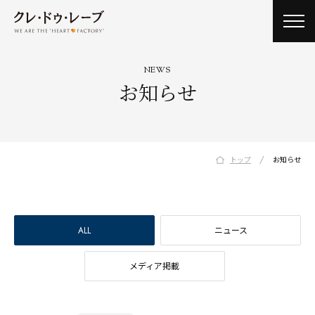
toggl
navig
NEWS
お知らせ
/
トップ
お知らせ
ALL
ニュース
メディア掲載